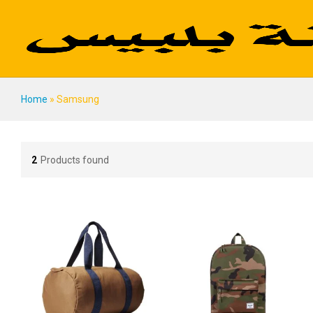
Home
»
Samsung
2
Products found