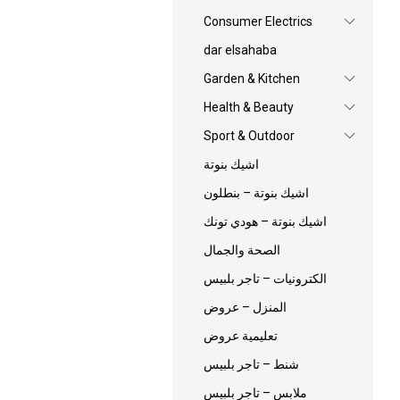
Consumer Electrics
dar elsahaba
Garden & Kitchen
Health & Beauty
Sport & Outdoor
اشيك بنوتة
اشيك بنوتة – بنطلون
اشيك بنوتة – هودي تونك
الصحة والجمال
الكترونيات – تاجر بلبيس
المنزل – عروض
تعليمية عروض
شنط – تاجر بلبيس
ملابس – تاجر بلبيس