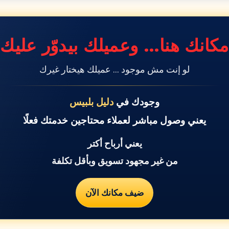
مكانك هنا… وعميلك بيدوّر عليك
لو إنت مش موجود … عميلك هيختار غيرك
وجودك في
دليل بلبيس
يعني وصول مباشر لعملاء محتاجين خدمتك فعلًا
يعني أرباح أكتر
من غير مجهود تسويق وبأقل تكلفة
ضيف مكانك الآن