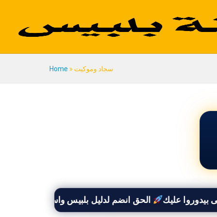
سجاد وموكيت
»
Home
الحق انضم لدليل بلبيس واستفيد بخصم 50% وأوصل لكل العملاء اللى بيدوروا عليك