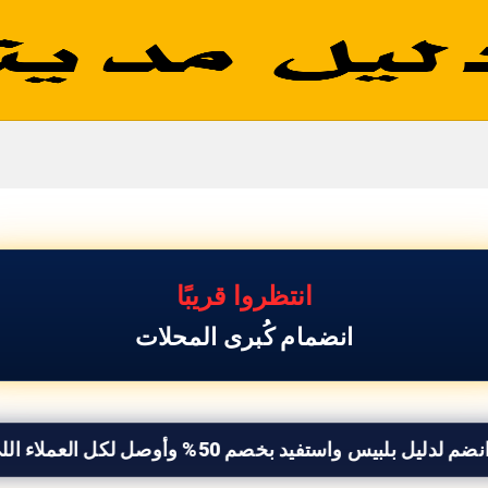
انتظروا قريبًا
سجاد وموكيت
انضمام كُبرى المحلات
يس واستفيد بخصم 50% وأوصل لكل العملاء اللى بيدوروا عليك