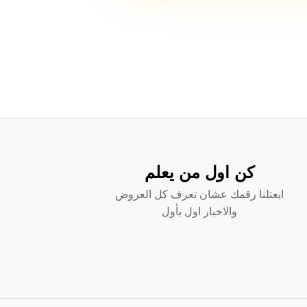
كن اول من يعلم
ابعتلنا رقمك عشان تعرف كل العروض
والاخبار اول بأول