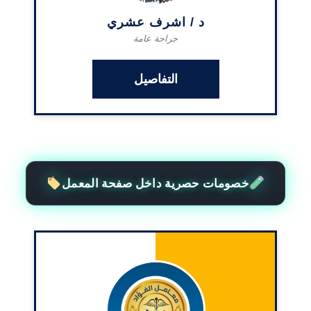
د / اشرف عشري
جراحة عامة
التفاصيل
خصومات حصرية داخل صفحة المعمل