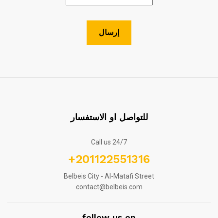
للتواصل او الاستفسار
Call us 24/7
+201122551316
Belbeis City - Al-Matafi Street
contact@belbeis.com
follow us on