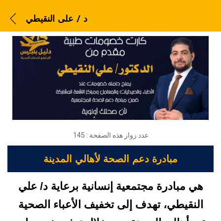
د / على النقيطي
د / على النقيطي
عدد زوار هذه الصفحة :
145
مبادرة دعم الصحة لأهالي المدينة
هي مبادرة مجتمعية إنسانية برعاية د/ علي
النقيطي، تهدف إلى تخفيف الأعباء الصحية