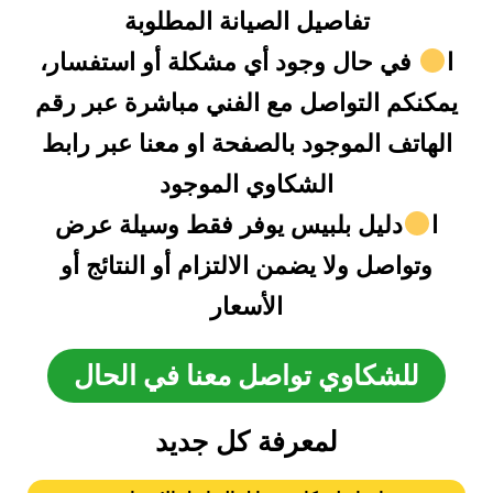
تفاصيل الصيانة المطلوبة
ا
في حال وجود أي مشكلة أو استفسار،
يمكنكم التواصل مع الفني مباشرة عبر رقم
الهاتف الموجود بالصفحة او معنا عبر رابط
الشكاوي الموجود
ا
دليل بلبيس يوفر فقط وسيلة عرض
وتواصل ولا يضمن الالتزام أو النتائج أو
الأسعار
للشكاوي تواصل معنا في الحال
لمعرفة كل جديد