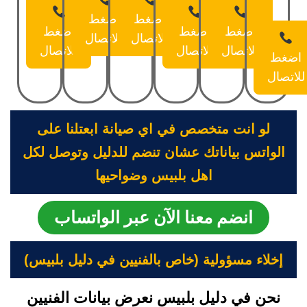
اضغط
اضغط
اضغط
اضغط
اضغط
للاتصال
للاتصال
للاتصال
للاتصال
للاتصال
اضغط
للاتصال
لو انت متخصص في اي صيانة ابعتلنا على
الواتس بياناتك عشان تنضم للدليل وتوصل لكل
اهل بلبيس وضواحيها
انضم معنا الآن عبر الواتساب
إخلاء مسؤولية (خاص بالفنيين في دليل بلبيس)
نحن في دليل بلبيس نعرض بيانات الفنيين