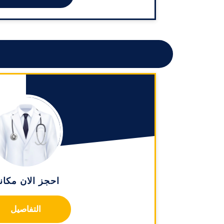
احجز الان مكان
التفاصيل