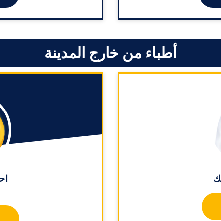
أطباء من خارج المدينة
ك
اح