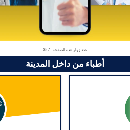
عدد زوار هذه الصفحة :
357
أطباء من داخل المدينة