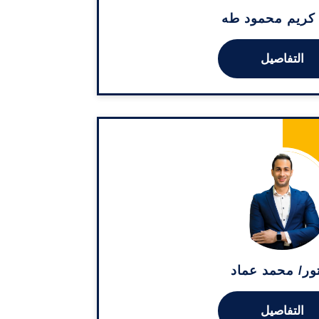
/ كريم محمود طه
التفاصيل
ور/ محمد عماد
التفاصيل