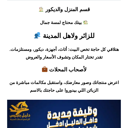
قسم المنزل والديكور
بيتك محتاج لمسة جمال
للزائر ولاهل المدينة
هتلاقي كل حاجة تخص البيت: أثاث، أجهزة، ديكور، ومستلزمات.
تقدر تختار المكان وتشوف الأسعار والعروض
لأصحاب المحلات
اعرض منتجاتك وصور معارضك، واستقبل مكالمات مباشرة من
الزبائن اللي بيدوروا على حاجتك بالاسم