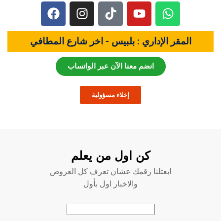
المقر الإداري : بلبيس - اخر شارع المطافي
انضم معنا الآن عبر الواتساب
إخلاء مسؤولية
كن اول من يعلم
ابعتلنا رقمك عشان تعرف كل العروض
والاخبار اول بأول