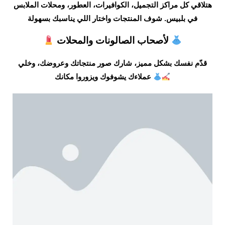
هتلاقي كل مراكز التجميل، الكوافيرات، العطور، ومحلات الملابس
في بلبيس. شوف المنتجات واختار اللي يناسبك بسهولة
لأصحاب الصالونات والمحلات
قدّم نفسك بشكل مميز، شارك صور منتجاتك وعروضك، وخلي
عملاءك يشوفوك ويزوروا مكانك