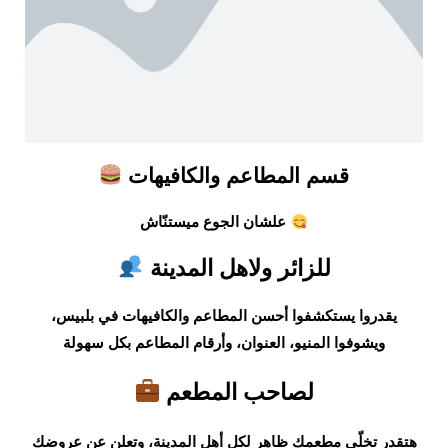
قسم المطاعم والكافيهات
علشان الجوع ميستنّاش
للزائر ولاهل المدينة
يقدروا يستكشفوا أحسن المطاعم والكافيهات في بلبيس،
ويشوفوا المنيو، العنوان، وأرقام المطاعم بكل سهولة
لصاحب المطعم
هتقدر تخلّي مطعمك ظاهر لكل أهل المدينة، وتعلن عن عروضك