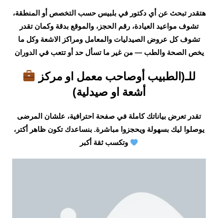
هتقدر تبحث عن أي دكتور في بلبيس حسب التخصص أو المنطقة،
تشوف مواعيد العيادة، رقم الحجز، والموقع بدقة وكمان تقدر
تشوف كل عروض الصيدليات والمعامل ومراكز الاشعة وكل ما
يخص الصحة والطب — من غير ما تسأل حد أو تتعب في الدوران
للـ(الطبيب أوصاحب معمل او مركز
أشعة او صيدلية)
تقدر تعرض بياناتك كاملة في صفحة احترافية، علشان المرضى
يوصلوا ليك بسهولة ويحجزوا مباشرة. بنساعدك تكون ظاهر أكتر،
وتكسب ثقة أكبر