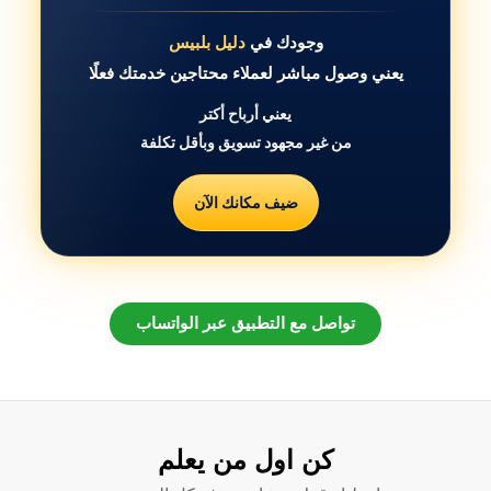
وجودك في
دليل بلبيس
يعني وصول مباشر لعملاء محتاجين خدمتك فعلًا
يعني أرباح أكتر
من غير مجهود تسويق وبأقل تكلفة
ضيف مكانك الآن
تواصل مع التطبيق عبر الواتساب
كن اول من يعلم