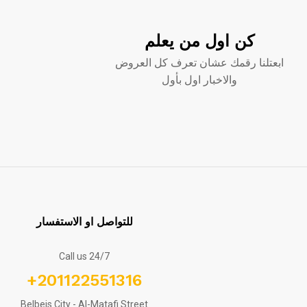
كن اول من يعلم
ابعتلنا رقمك عشان تعرف كل العروض
والاخبار اول بأول
للتواصل او الاستفسار
Call us 24/7
+201122551316
Belbeis City - Al-Matafi Street