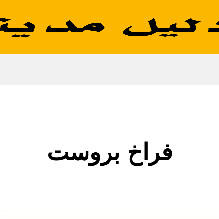
فراخ بروست