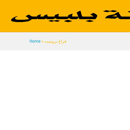
فراخ بروست
»
Home