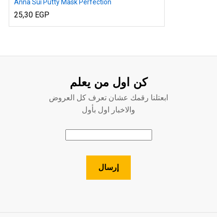
Anna Sui Putty Mask Perfection
25,30
EGP
x
ce
ce
كن اول من يعلم
ابعتلنا رقمك عشان تعرف كل العروض
والاخبار اول بأول