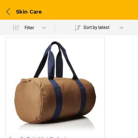
Skin Care
Sort by latest
Filter