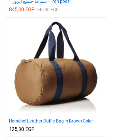
” سماعة جيمنج ايرون – Iron pods”
845,00
EGP
945,00
EGP
x
ce
ce
Herschel Leather Duffle Bag In Brown Color
125,30
EGP