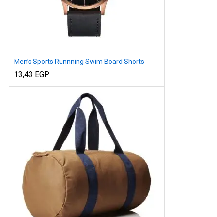
Men’s Sports Runnning Swim Board Shorts
13,43
EGP