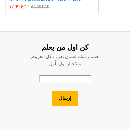
57,99
EGP
62,35
EGP
كن اول من يعلم
ابعتلنا رقمك عشان تعرف كل العروض
والاخبار اول بأول