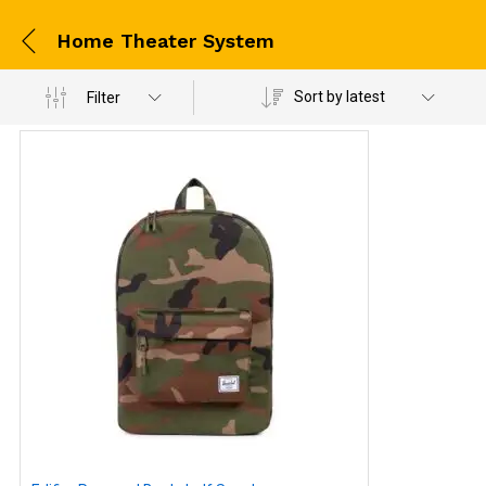
Home Theater System
Sort by latest
Filter