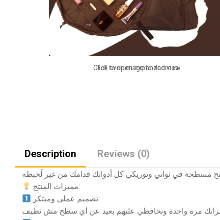
Click to open expanded view
Roll over image to zoom in
Description
Reviews (0)
مميزات المنتج:
تصميم عملي ومبتكر