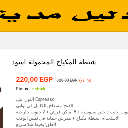
شنطة المكياج المحمولة اسود
220,00
EGP
320,00
EGP
(-31%)
Status:
In stock
اللون: بني Espresso
الفتح: مسطح بالكامل في ثواني
: جيب داخلي بسوستة + 8 أماكن فرش + 2 جيوب خارجية
الاستخدام: شنطة مكياج + مفرش حماية في نفس الوقت
الغلق: بخيط شدّ سريع