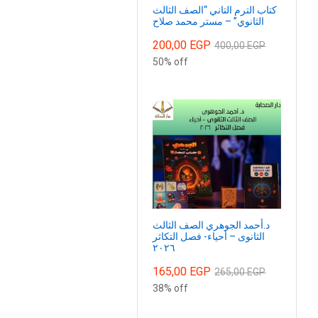
كتاب الترم التاني “الصف الثالث
الثانوي” – مستر محمد صلاح
200,00
EGP
400,00
EGP
50% off
د.أحمد الجوهري الصف الثالث
الثانوى – أحياء- فصل التكاثر
٢٠٢٦
165,00
EGP
265,00
EGP
38% off