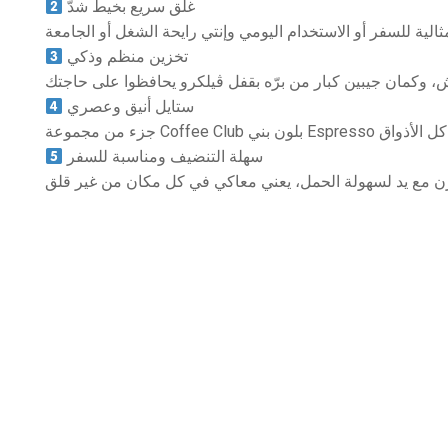
غلق سريع بخيط شدّ
تخزين منظم وذكي
ستايل أنيق وعصري
سهلة التنضيف ومناسبة للسفر