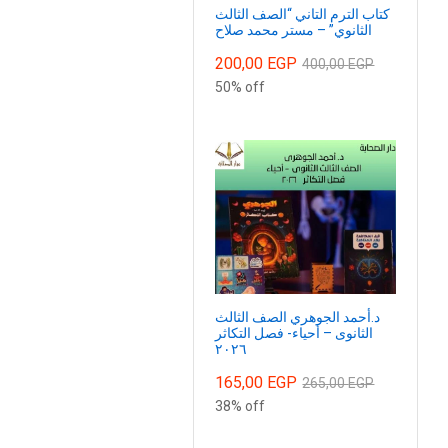
كتاب الترم التاني “الصف الثالث
الثانوي” – مستر محمد صلاح
200,00
EGP
400,00
EGP
50% off
د.أحمد الجوهري الصف الثالث
الثانوى – أحياء- فصل التكاثر
٢٠٢٦
165,00
EGP
265,00
EGP
38% off