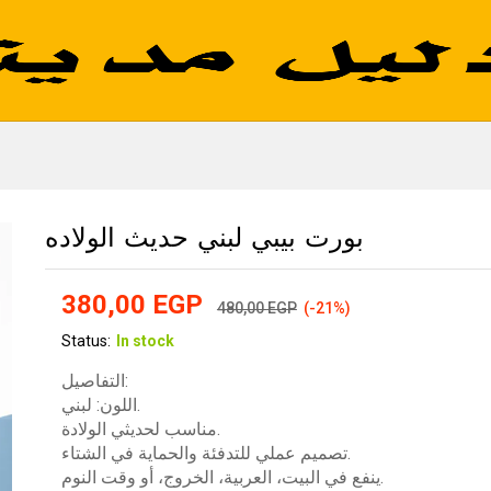
بورت بيبي لبني حديث الولاده
380,00
EGP
480,00
EGP
(-21%)
Status:
In stock
التفاصيل:
اللون: لبني.
مناسب لحديثي الولادة.
تصميم عملي للتدفئة والحماية في الشتاء.
ينفع في البيت، العربية، الخروج، أو وقت النوم.