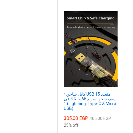
• كابل شاحن USB متعدد 15
سم، شحن سريع 65 واط 3 في
1 (Lightning, Type-C & Micro
USB)
305,00
EGP
405,00
EGP
25% off