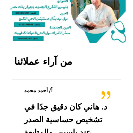
من آراء عملائنا
أ/ أحمد محمد
د. هاني كان دقيق جدًا في
تشخيص حساسية الصدر
عند ياسين، والمتابعة