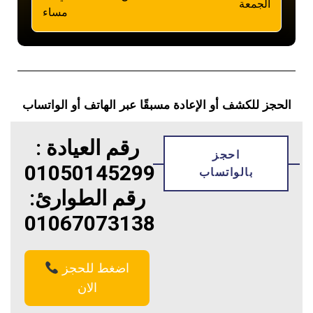
الجمعة
مساء
الحجز للكشف أو الإعادة مسبقًا عبر الهاتف أو الواتساب
رقم العيادة :
احجز
01050145299
بالواتساب
رقم الطوارئ:
01067073138
اضغط للحجز
الان