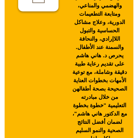
والهضمي والمناعي،
ومتابعة التطعيمات
الدورية، وعلاج مشاكل
الحساسية والتبول
اللاإرادي، والنحافة
والسمنة عند الأطفال.
يحرص د. هاني هاشم
على تقديم رعاية طبية
دقيقة وشاملة، مع توعية
الأمهات بخطوات العناية
الصحيحة بصحة أطفالهن
من خلال مبادرته
التعليمية "خطوة بخطوة
مع الدكتور هاني هاشم"،
لضمان أفضل النتائج
الصحية والنمو السليم