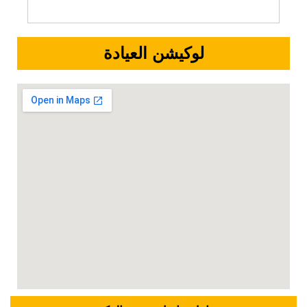
لوكيشن العيادة