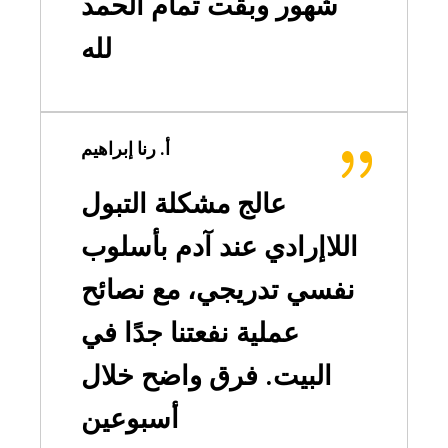
شهور وبقت تمام الحمد
لله
أ. رنا إبراهيم
عالج مشكلة التبول
اللاإرادي عند آدم بأسلوب
نفسي تدريجي، مع نصائح
عملية نفعتنا جدًا في
البيت. فرق واضح خلال
أسبوعين