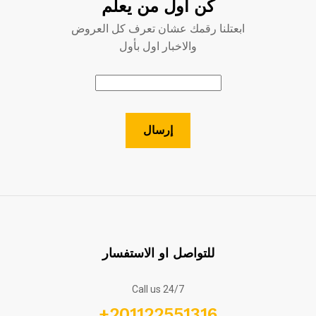
كن اول من يعلم
ابعتلنا رقمك عشان تعرف كل العروض
والاخبار اول بأول
للتواصل او الاستفسار
Call us 24/7
+201122551316