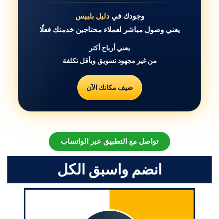
وجودك في
دليل بلبيس
يعني وصول مباشر لعملاء محتاجين خدمتك فعلًا
يعني أرباح أكتر
من غير مجهود تسويق وبأقل تكلفة
ضيف مكانك الآن
تواصل مع التطبيق عبر الواتساب
انضم واسبق الكل