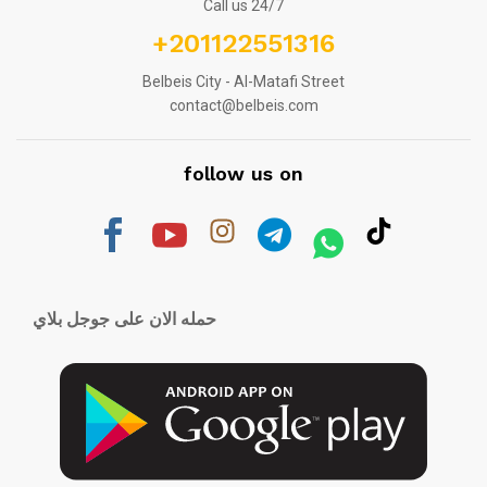
Call us 24/7
+201122551316
Belbeis City - Al-Matafi Street
contact@belbeis.com
follow us on
حمله الان على جوجل بلاي