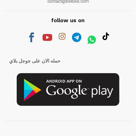
contact@belbeis.com
follow us on
حمله الان على جوجل بلاي