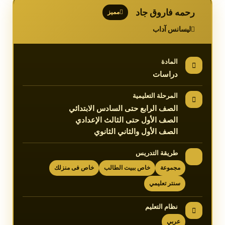
رحمه فاروق جاد
مميز
ليسانس آداب
المادة
دراسات
المرحلة التعليمية
الصف الرابع حتى السادس الابتدائي
الصف الأول حتى الثالث الإعدادي
الصف الأول والثاني الثانوي
طريقة التدريس
مجموعة
خاص ببيت الطالب
خاص فى منزلك
سنتر تعليمي
نظام التعليم
عربي