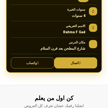
سنوات الخبرة
4 سنوات
الاسم التعريفي
Rahma F Gad
مكان الدرس
شارع المطحن بعد فرن السلام
اتصال
واتساب
كن اول من يعلم
ابعتلنا رقمك عشان تعرف كل العروض