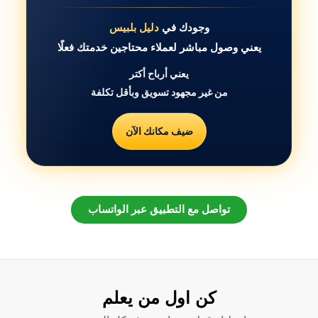
وجودك في
دليل بلبيس
يعني وصول مباشر لعملاء محتاجين خدمتك فعلًا
يعني أرباح أكتر
من غير مجهود تسويق وبأقل تكلفة
ضيف مكانك الآن
تواصل مع التطبيق عبر الواتساب
كن اول من يعلم