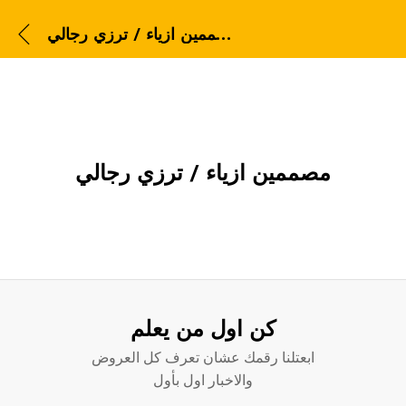
مصممين ازياء / ترزي رجالي
مصممين ازياء / ترزي رجالي
كن اول من يعلم
ابعتلنا رقمك عشان تعرف كل العروض
والاخبار اول بأول