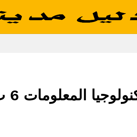
نولوجيا المعلومات 6 ب