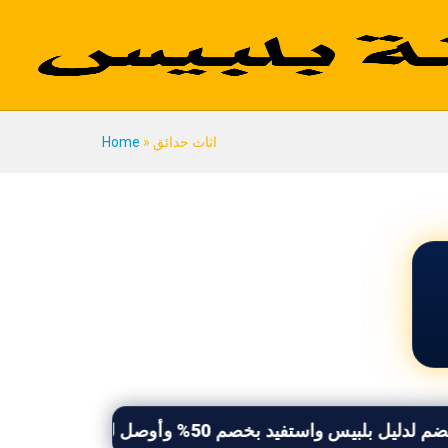
اثاث حدائق
»
Home
يد بخصم 50% وأوصل لكل العملاء اللى بيدوروا عليك