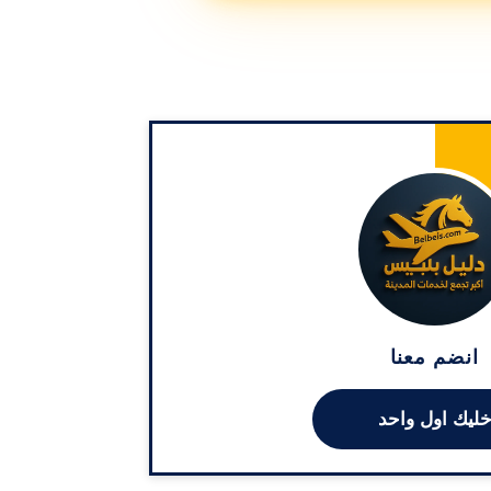
انضم معنا
ليك اول واحد