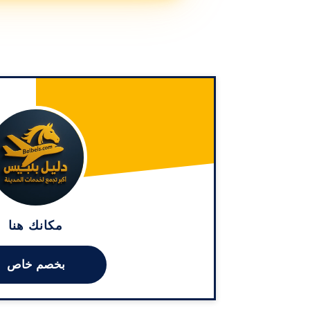
مكانك هنا
بخصم خاص