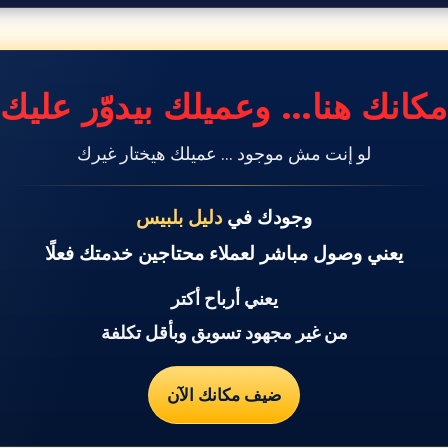
مكانك هنا… وعميلك بيدوّر عليك
لو إنت مش موجود … عميلك هيختار غيرك
وجودك في
دليل بلبيس
يعني وصول مباشر لعملاء محتاجين خدمتك فعلًا
يعني أرباح أكتر
من غير مجهود تسويق وبأقل تكلفة
ضيف مكانك الآن