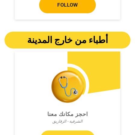
FOLLOW
أطباء من خارج المدينة
احجز مكانك معنا
الشرقية - الزقازيق