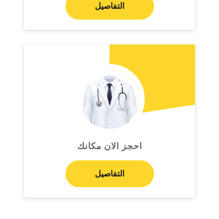
التفاصيل
احجز الان مكانك
التفاصيل