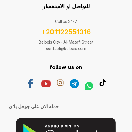
للتواصل او الاستفسار
Call us 24/7
+201122551316
Belbeis City - Al-Matafi Street
contact@belbeis.com
follow us on
حمله الان على جوجل بلاي