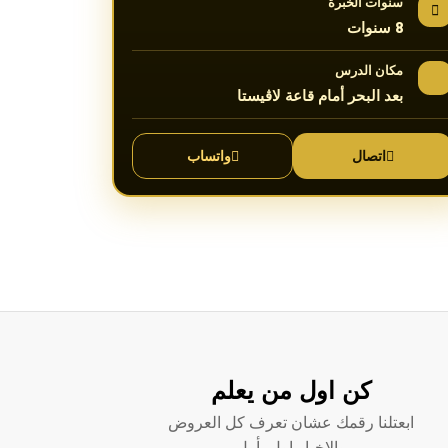
سنوات الخبرة
8 سنوات
مكان الدرس
بعد البحر أمام قاعة لاڤيستا
اتصال
واتساب
كن اول من يعلم
ابعتلنا رقمك عشان تعرف كل العروض
والاخبار اول بأول