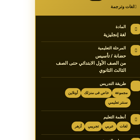
لغات وترجمة
المادة
لغة إنجليزية
المرحلة التعليمية
حضانة / تأسيس
من الصف الأول الابتدائي حتى الصف
الثالث الثانوي
طريقة التدريس
مجموعة
خاص فى منزلك
أونلاين
سنتر تعليمي
أنظمة التعليم
لغات
عربي
تجريبي
أزهر