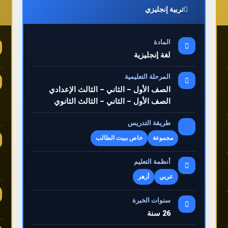
تربية إنجليزي
المادة
لغة إنجليزية
المرحلة التعليمية
الصف الأول – الثاني – الثالث الإعدادي
الصف الأول – الثاني – الثالث الثانوي
طريقة التدريس
مجموعة
خاص ببيت الطالب
أنظمة التعليم
عربي
أزهر
سنوات الخبرة
26 سنة