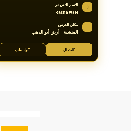
الاسم التعريفي
Rasha wael
مكان الدرس
المنشية – أرض أبو الدهب
اتصال
واتساب