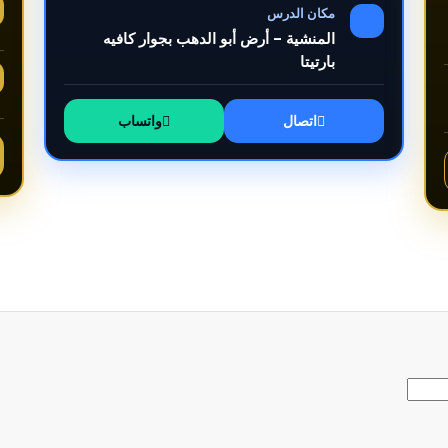
مكان الدرس
المنشية – أرض أبو الدهب بجوار كافيه
بارتيتا
اتصال
واتساب