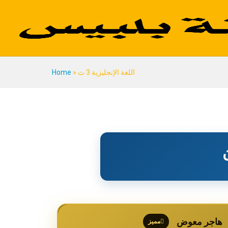
اللغة الإنجليزية 3 ث
»
Home
هاجر معوض
مميز