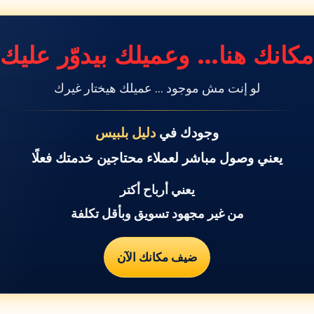
مكانك هنا… وعميلك بيدوّر عليك
لو إنت مش موجود … عميلك هيختار غيرك
وجودك في
دليل بلبيس
يعني وصول مباشر لعملاء محتاجين خدمتك فعلًا
يعني أرباح أكتر
من غير مجهود تسويق وبأقل تكلفة
ضيف مكانك الآن