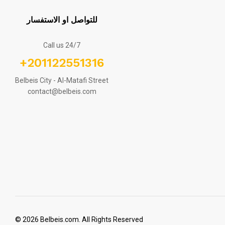
للتواصل او الاستفسار
Call us 24/7
+201122551316
Belbeis City - Al-Matafi Street
contact@belbeis.com
© 2026 Belbeis.com. All Rights Reserved