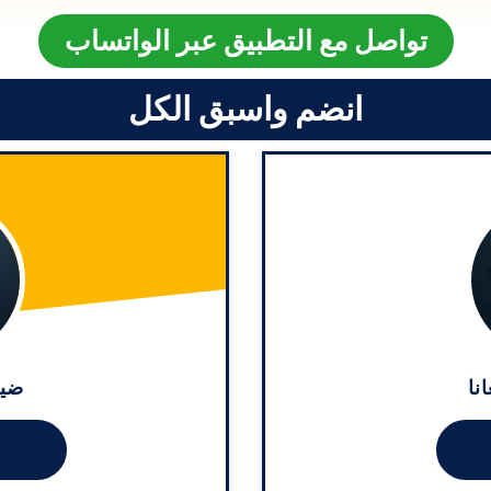
تواصل مع التطبيق عبر الواتساب
انضم واسبق الكل
نا
ضيف
خ