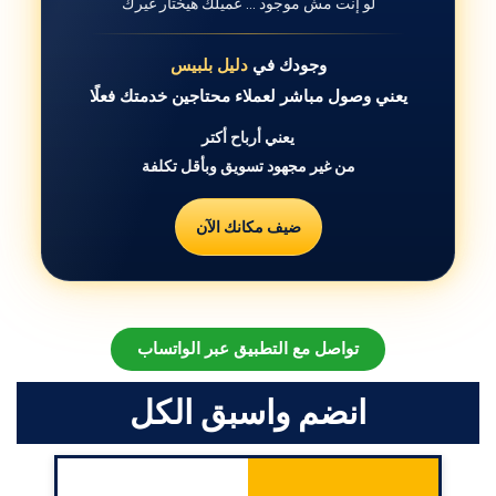
لو إنت مش موجود … عميلك هيختار غيرك
وجودك في
دليل بلبيس
يعني وصول مباشر لعملاء محتاجين خدمتك فعلًا
يعني أرباح أكتر
من غير مجهود تسويق وبأقل تكلفة
ضيف مكانك الآن
تواصل مع التطبيق عبر الواتساب
انضم واسبق الكل