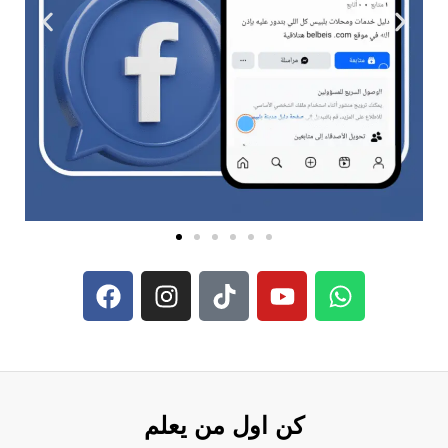
كن اول من يعلم