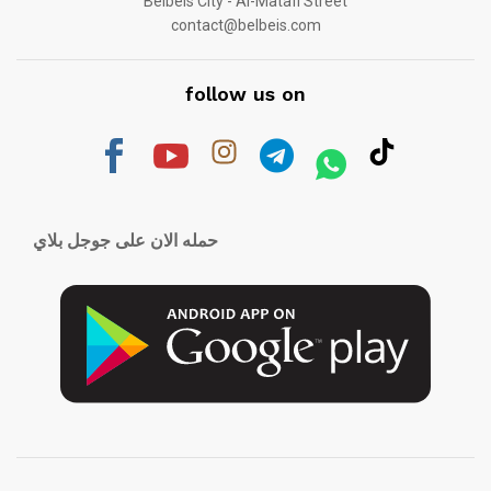
Belbeis City - Al-Matafi Street
contact@belbeis.com
follow us on
حمله الان على جوجل بلاي