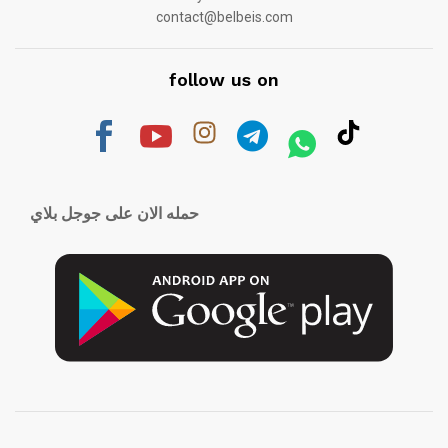
contact@belbeis.com
follow us on
حمله الان على جوجل بلاي