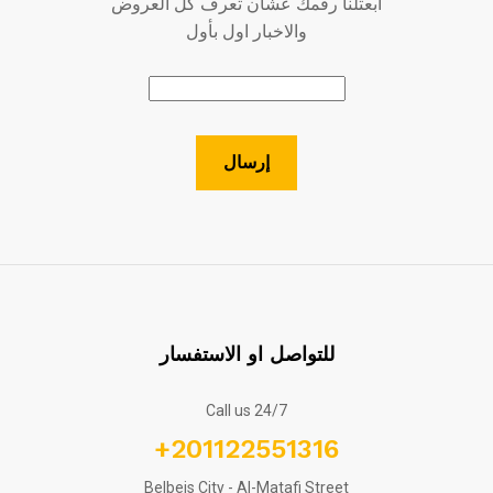
ابعتلنا رقمك عشان تعرف كل العروض
والاخبار اول بأول
للتواصل او الاستفسار
Call us 24/7
+201122551316
Belbeis City - Al-Matafi Street