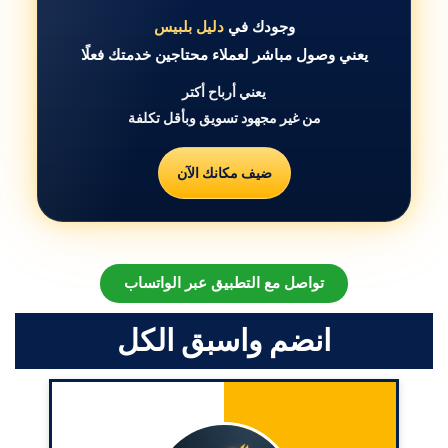
وجودك في
دليل بلبيس
يعني وصول مباشر لعملاء محتاجين خدمتك فعلًا
يعني أرباح أكتر
من غير مجهود تسويق وبأقل تكلفة
ضيف مكانك الآن
تواصل مع التطبيق عبر الواتساب
انضم واسبق الكل