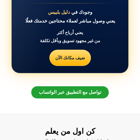
وجودك في
دليل بلبيس
يعني وصول مباشر لعملاء محتاجين خدمتك فعلًا
يعني أرباح أكتر
من غير مجهود تسويق وبأقل تكلفة
ضيف مكانك الآن
تواصل مع التطبيق عبر الواتساب
كن اول من يعلم